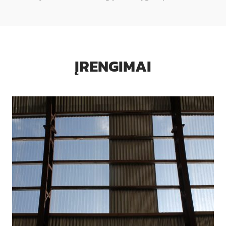
ĮRENGIMAI