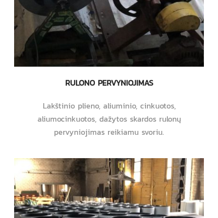
RULONO PERVYNIOJIMAS
Lakštinio plieno, aliuminio, cinkuotos,
aliumocinkuotos, dažytos skardos rulonų
pervyniojimas reikiamu svoriu.