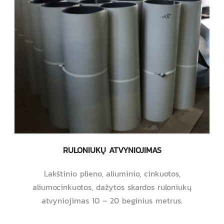
RULONIUKŲ ATVYNIOJIMAS
Lakštinio plieno, aliuminio, cinkuotos,
aliumocinkuotos, dažytos skardos ruloniukų
atvyniojimas 10 – 20 beginius metrus.