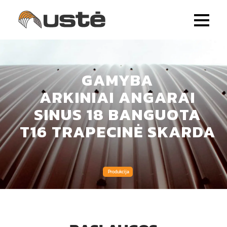
GAMYBA
ARKINIAI ANGARAI
SINUS 18 BANGUOTA
T16 TRAPECINĖ SKARDA
Produkcija