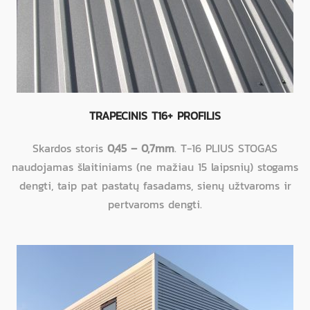
TRAPECINIS T16+ PROFILIS
Skardos storis
0,45 – 0,7mm
. T-16 PLIUS STOGAS
naudojamas šlaitiniams (ne mažiau 15 laipsnių) stogams
dengti, taip pat pastatų fasadams, sienų užtvaroms ir
pertvaroms dengti.